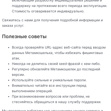
включающий разработку индивидуальных решений и
поддержку на протяжении всего периода эксплуатации.
Стоимость оговаривается индивидуально.
Свяжитесь с нами для получения подробной информации и
заказа услуг.
Полезные советы
Всегда проверяйте URL-адрес веб-сайта перед вводом
данных Метамкошелька, чтобы избежать фишинговых
атак.
Никогда не делитесь своей seed-фразой с кем-либо.
Регулярно обновляйте Метамкошелек до последней
версии.
Используйте сильные и уникальные пароли.
Внимательно читайте все инструкции перед
выполнением операций.
При возникновении вопросов или проблем, не
стесняйтесь обращаться в нашу службу поддержки.
Мы постоянно работаем над улучшением нашего сервиса и