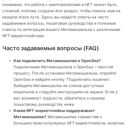
понимаем, что работа с криптовалютами и NFT может быть
сложной, поэтому создали этот раздел, чтобы помочь вам на
каждом этапе пути. Здесь вы найдете ответы на часто
задаваемые вопросы, пошаговые руководства и полезные
советы по интеграции вашего Метамкошелька с различными
NFT-маркетплейсами.
Часто задаваемые вопросы (FAQ)
Как подключить Метамкошелек к OpenSea?
Подключение Метамкошелька к OpenSea – простой
процесс. После установки Метамкошелька, откройте
OpenSea и найдите кнопку "Подключить кошелек".
Выберите Метамкошелек из списка доступных
кошельков и следуйте инструкциям на экране. Если у
вас возникнут трудности, обратитесь к нашему
пошаговому руководству ниже.
Какие NFT-маркетплейсы поддерживает
Метамкошелек?
Метамкошелек совместим с
большинством популярных NFT-маркетплейсов, включая